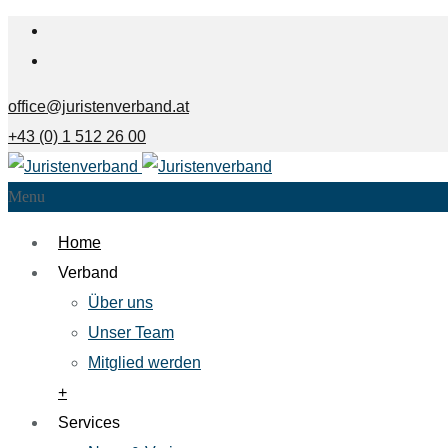
office@juristenverband.at
+43 (0) 1 512 26 00
Menu
Home
Verband
Über uns
Unser Team
Mitglied werden
+
Services