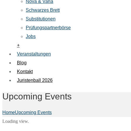
Nova & Varia
Schwarzes Brett
Substitutionen
Prüfungspartnerbörse
Jobs
+
Veranstaltungen
Blog
Kontakt
Juristenball 2026
Upcoming Events
Home
Upcoming Events
Loading view.