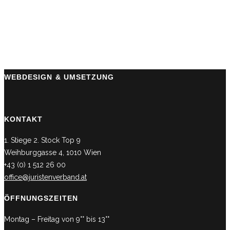
WEBDESIGN & UMSETZUNG
KONTAKT
1. Stiege 2. Stock Top 9
Weihburggasse 4, 1010 Wien
+43 (0) 1 512 26 00
office@juristenverband.at
ÖFFNUNGSZEITEN
Montag – Freitag von 9°° bis 13°°