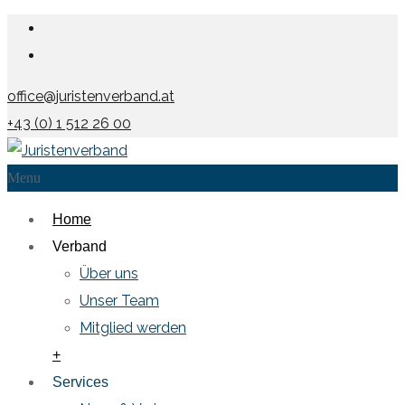
office@juristenverband.at
+43 (0) 1 512 26 00
Menu
Home
Verband
Über uns
Unser Team
Mitglied werden
+
Services