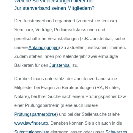
Welche Serviceleistungen bietet der
Juristenverband seinen Mitgliedern?
Der Juristenverband organisiert (zumeist kostenlose)
Seminare, Vorträge, Podiumsdiskussionen und
gesellschaftliche Veranstaltungen (z.B. Juristenball; siehe
unsere
Ankündigungen
) zu aktuellen juristischen Themen.
Zudem stehen Ihnen pro Kalenderjahr zwei ermäßigte
Ballkarten für den
Juristenball
zu.
Darüber hinaus unterstützt der Juristenverband seine
Mitglieder bei Fragen zu Berufsprüfungen (RA, Richter,
Notare), bei Ihrer Suche nach einem Prüfungspartner bzw
einer Prüfungspartnerin (siehe auch unsere
Prüfungspartnerbörse
) und bei der Stellensuche (siehe
www.lawfinder.at
). Daneben können Sie sich auch in die
Substitutionenliste
eintragen lassen oder unser
Schwarzes