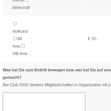
Dienst
Wirtschaft
NotKand
Wt
€ 70,-
Anw
StB Anw
Was hat Sie zum Beitritt bewogen bzw. wer hat Sie auf u
gemacht?
Bei Club 2000: Weitere Mitgliedschaften in Organisation mit j