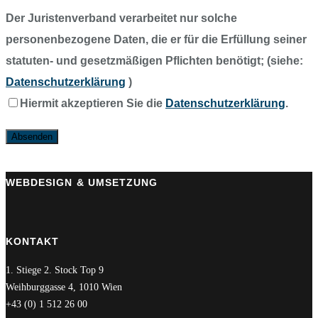
Der Juristenverband verarbeitet nur solche
personenbezogene Daten, die er für die Erfüllung seiner
statuten- und gesetzmäßigen Pflichten benötigt; (siehe:
Datenschutzerklärung
)
Hiermit akzeptieren Sie die
Datenschutzerklärung
.
WEBDESIGN & UMSETZUNG
KONTAKT
1. Stiege 2. Stock Top 9
Weihburggasse 4, 1010 Wien
+43 (0) 1 512 26 00