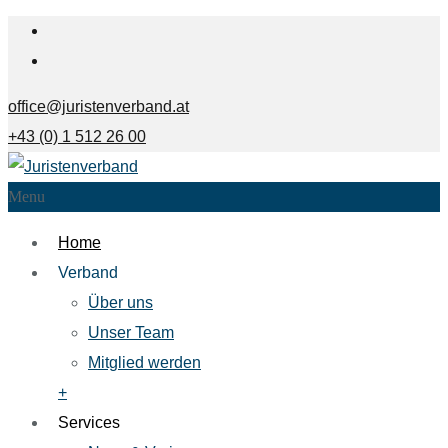
office@juristenverband.at
+43 (0) 1 512 26 00
Menu
Home
Verband
Über uns
Unser Team
Mitglied werden
+
Services