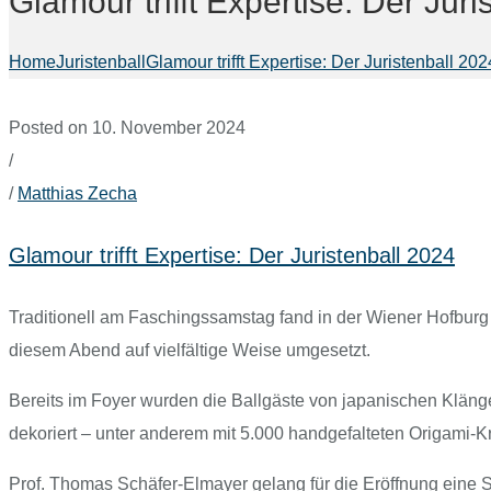
Glamour trifft Expertise: Der Jur
Home
Juristenball
Glamour trifft Expertise: Der Juristenball 202
Posted on 10. November 2024
/
/
Matthias Zecha
Glamour trifft Expertise: Der Juristenball 2024
Traditionell am Faschingssamstag fand in der Wiener Hofburg 
diesem Abend auf vielfältige Weise umgesetzt.
Bereits im Foyer wurden die Ballgäste von japanischen Klä
dekoriert – unter anderem mit 5.000 handgefalteten Origami-Kra
Prof. Thomas Schäfer-Elmayer gelang für die Eröffnung eine 