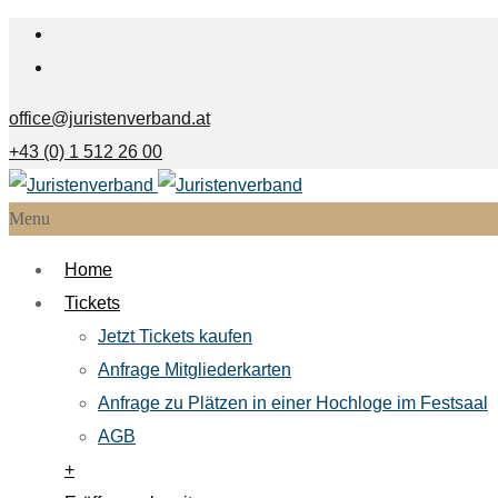
office@juristenverband.at
+43 (0) 1 512 26 00
Menu
Home
Tickets
Jetzt Tickets kaufen
Anfrage Mitgliederkarten
Anfrage zu Plätzen in einer Hochloge im Festsaal
AGB
+