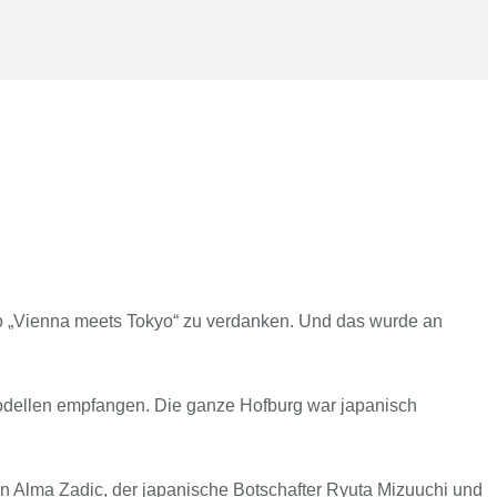
otto „Vienna meets Tokyo“ zu verdanken. Und das wurde an
odellen empfangen. Die ganze Hofburg war japanisch
in Alma Zadic, der japanische Botschafter Ryuta Mizuuchi und