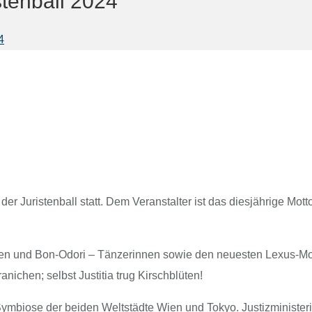
istenball 2024
4
der Juristenball statt. Dem Veranstalter ist das diesjährige M
ngen und Bon-Odori – Tänzerinnen sowie den neuesten Lexus-M
nichen; selbst Justitia trug Kirschblüten!
Symbiose der beiden Weltstädte Wien und Tokyo. Justizminister