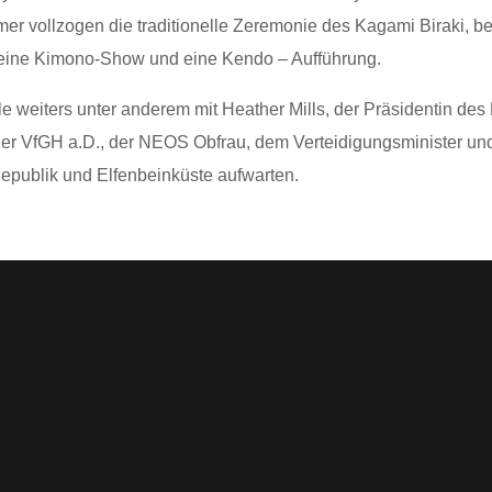
er vollzogen die traditionelle Zeremonie des Kagami Biraki, b
, eine Kimono-Show und eine Kendo – Aufführung.
lle weiters unter anderem mit Heather Mills, der Präsidentin 
r VfGH a.D., der NEOS Obfrau, dem Verteidigungsminister und 
Republik und Elfenbeinküste aufwarten.