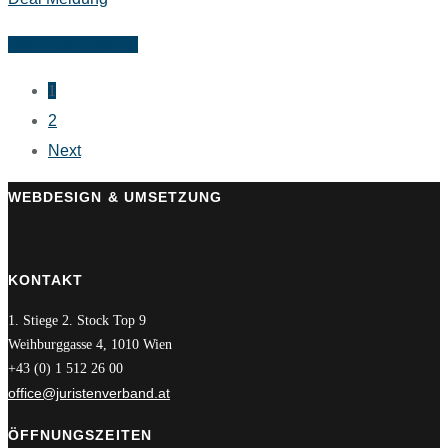
Continue Reading
1
2
Next
WEBDESIGN & UMSETZUNG
KONTAKT
1. Stiege 2. Stock Top 9
Weihburggasse 4, 1010 Wien
+43 (0) 1 512 26 00
office@juristenverband.at
ÖFFNUNGSZEITEN