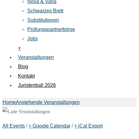
Nova & Varia
Schwarzes Brett
Substitutionen
Prüfungspartnerbörse
Jobs
+
Veranstaltungen
Blog
Kontakt
Juristenball 2026
Home
Anstehende Veranstaltungen
All Events
/
+ Google Calendar
/
+ iCal Export