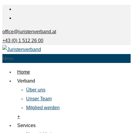
office@juristenverband.at
+43 (0) 1 512 26 00
Menu
Home
Verband
Über uns
Unser Team
Mitglied werden
+
Services